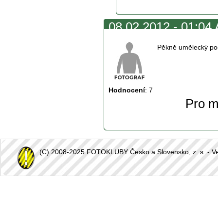
08.02.2012 - 01:04 
Pěkně umělecký pod
Hodnocení
:
7
Pro m
(C) 2008-2025 FOTOKLUBY Česko a Slovensko, z. s. - Vešk