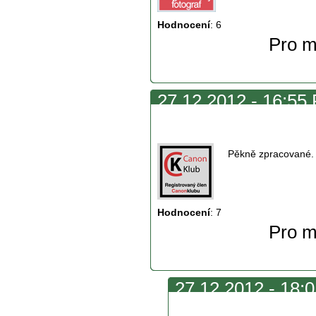
Hodnocení
:
6
Pro m
27.12.2012 - 16:55
Kruhové
Pěkně zpracované. 
Hodnocení
:
7
Pro m
27.12.2012 - 18:
obrázku