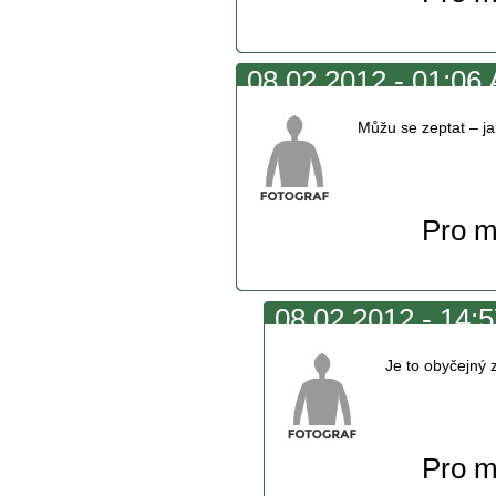
08.02.2012 - 01:06 
Můžu se zeptat – ja
Pro m
08.02.2012 - 14:
Je to obyčejný 
Pro m