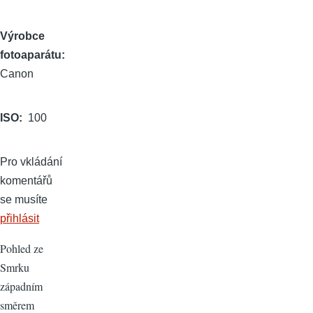
Výrobce
fotoaparátu
Canon
ISO
100
Pro vkládání
komentářů
se musíte
přihlásit
Pohled ze
Smrku
západním
směrem