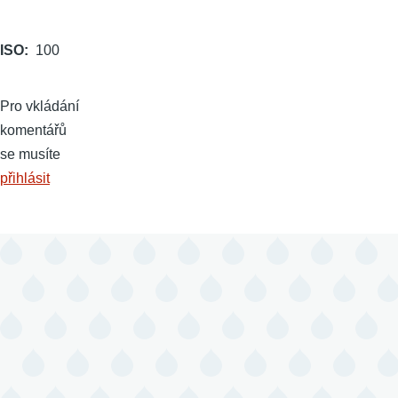
ISO
100
Pro vkládání
komentářů
se musíte
přihlásit