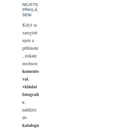
NEJSTE
PŘIHLÁ
ŠENI
Když se
zaregistr
ujete a
přihlásíte
, získáte
možnost
komento
vat
,
vkládat
fotografi
e
,
nahlížet
do
katalogu