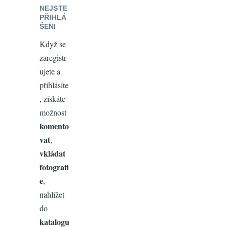
NEJSTE
PŘIHLÁ
ŠENI
Když se
zaregistr
ujete a
přihlásíte
, získáte
možnost
komento
vat
,
vkládat
fotografi
e
,
nahlížet
do
katalogu