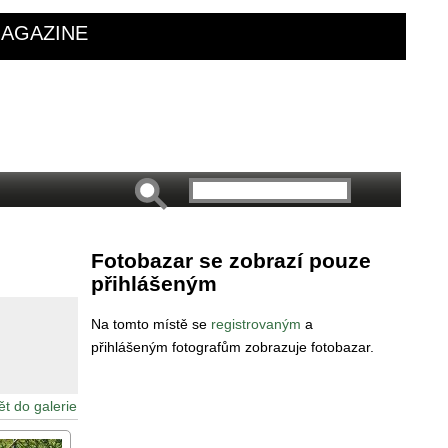
AGAZINE
Fotobazar se zobrazí pouze
přihlášeným
Na tomto místě se
registrovaným
a
přihlášeným fotografům zobrazuje fotobazar.
ět do galerie