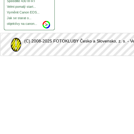
Speedlite 430 III-RT
Velmi pomalý start...
Vyměnit Canon EOS...
Jak se starat o...
objektívy na canon...
(C) 2008-2025 FOTOKLUBY Česko a Slovensko, z. s. - Vešk