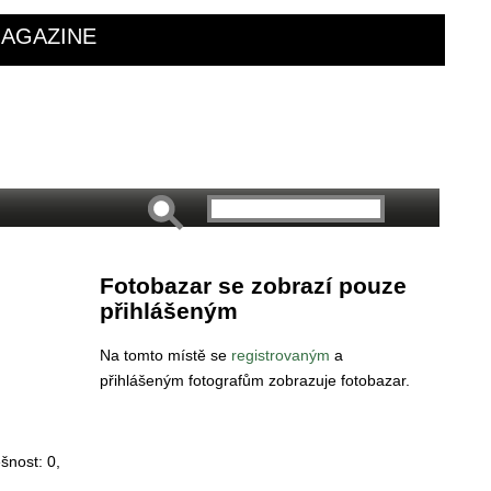
AGAZINE
Fotobazar se zobrazí pouze
přihlášeným
Na tomto místě se
registrovaným
a
přihlášeným fotografům zobrazuje fotobazar.
ěšnost:
0
,