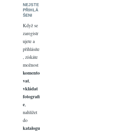
NEJSTE
PŘIHLÁ
ŠENI
Když se
zaregistr
ujete a
přihlásíte
, získáte
možnost
komento
vat
,
vkládat
fotografi
e
,
nahlížet
do
katalogu