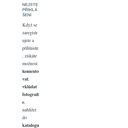
NEJSTE
PŘIHLÁ
ŠENI
Když se
zaregistr
ujete a
přihlásíte
, získáte
možnost
komento
vat
,
vkládat
fotografi
e
,
nahlížet
do
katalogu