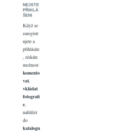
NEJSTE
PŘIHLÁ
ŠENI
Když se
zaregistr
ujete a
přihlásíte
, získáte
možnost
komento
vat
,
vkládat
fotografi
e
,
nahlížet
do
katalogu