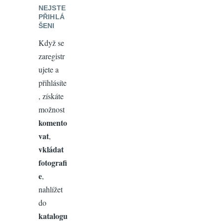
NEJSTE
PŘIHLÁ
ŠENI
Když se
zaregistr
ujete a
přihlásíte
, získáte
možnost
komento
vat
,
vkládat
fotografi
e
,
nahlížet
do
katalogu