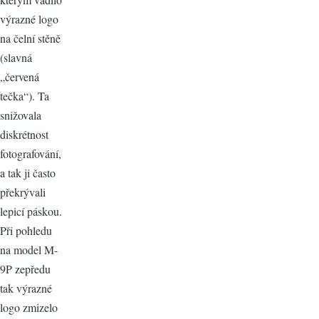
výrazné logo
na čelní stěně
(slavná
„červená
tečka“). Ta
snižovala
diskrétnost
fotografování,
a tak ji často
překrývali
lepicí páskou.
Při pohledu
na model M-
9P zepředu
tak výrazné
logo zmizelo