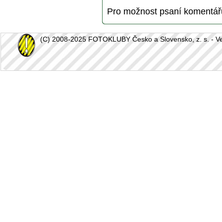
Pro možnost psaní komentá
(C) 2008-2025 FOTOKLUBY Česko a Slovensko, z. s. - Vešk