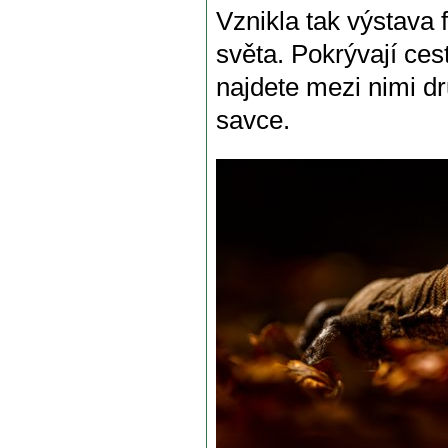
Vznikla tak výstava f
světa. Pokrývají ces
najdete mezi nimi dr
savce.