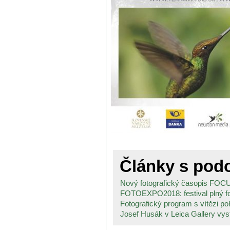
Články s po
Nový fotografický časopis FO
FOTOEXPO2018: festival plný fot
Fotografický program s vítězi po
Josef Husák v Leica Gallery vyst