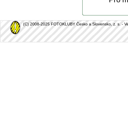
(C) 2008-2025 FOTOKLUBY Česko a Slovensko, z. s. - Vešk