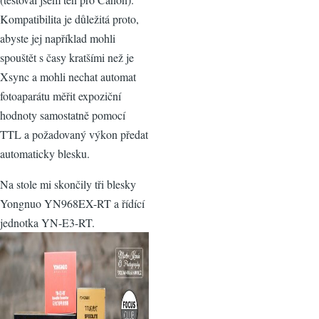
Kompatibilita je důležitá proto,
abyste jej například mohli
spouštět s časy kratšími než je
Xsync a mohli nechat automat
fotoaparátu měřit expoziční
hodnoty samostatně pomocí
TTL a požadovaný výkon předat
automaticky blesku.
Na stole mi skončily tři blesky
Yongnuo YN968EX-RT a řídící
jednotka YN-E3-RT.