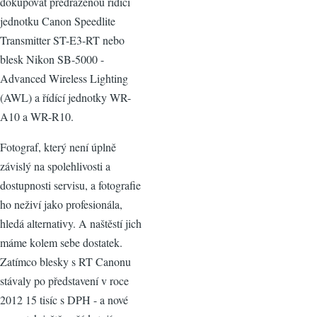
dokupovat předraženou řídící
jednotku Canon Speedlite
Transmitter ST-E3-RT nebo
blesk Nikon SB-5000 -
Advanced Wireless Lighting
(AWL) a řídící jednotky WR-
A10 a WR-R10.
Fotograf, který není úplně
závislý na spolehlivosti a
dostupnosti servisu, a fotografie
ho neživí jako profesionála,
hledá alternativy. A naštěstí jich
máme kolem sebe dostatek.
Zatímco blesky s RT Canonu
stávaly po představení v roce
2012 15 tisíc s DPH - a nové