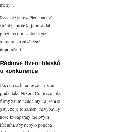
metry...
Recenze je rozdělena na dvě
stránky, protože jsem si dal
práci, na druhé straně jsou
fotografie a závěrečné
doporučení.
Rádiové řízení blesků
u konkurence
Později se k rádiovému řízení
přidal také Nikon. Co ovšem obě
firmy zatím neudělaly - a jsem si
jistý, že je to záměr - nevybavily
nové fotoaparáty rádiovým
řízením, aby nebylo potřeba