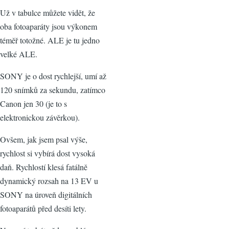
Už v tabulce můžete vidět, že
oba fotoaparáty jsou výkonem
téměř totožné. ALE je tu jedno
velké ALE.
SONY je o dost rychlejší, umí až
120 snímků za sekundu, zatímco
Canon jen 30 (je to s
elektronickou závěrkou).
Ovšem, jak jsem psal výše,
rychlost si vybírá dost vysoká
daň. Rychlostí klesá fatálně
dynamický rozsah na 13 EV u
SONY na úroveň digitálních
fotoaparátů před desíti lety.