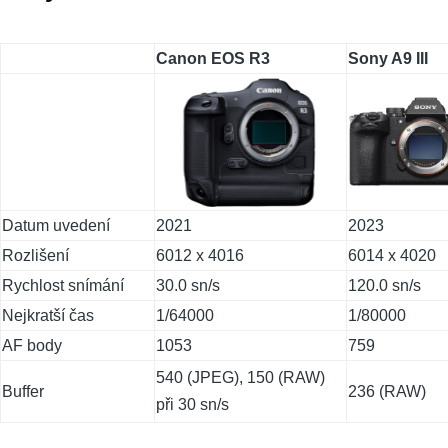
Canon EOS R3
Sony A9 III
Datum uvedení
2021
2023
Rozlišení
6012 x 4016
6014 x 4020
Rychlost snímání
30.0 sn/s
120.0 sn/s
Nejkratší čas
1/64000
1/80000
AF body
1053
759
540 (JPEG), 150 (RAW)
Buffer
236 (RAW)
při 30 sn/s