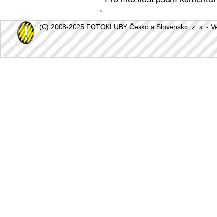
(C) 2008-2025 FOTOKLUBY Česko a Slovensko, z. s. - Vešk