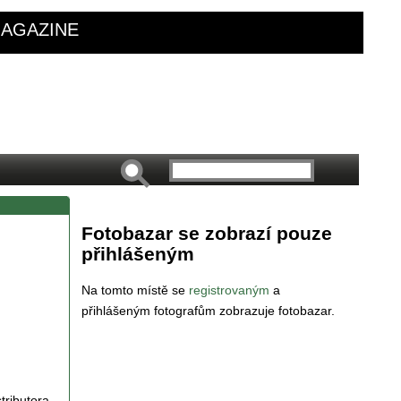
AGAZINE
Fotobazar se zobrazí pouze
přihlášeným
Na tomto místě se
registrovaným
a
přihlášeným fotografům zobrazuje fotobazar.
tributora