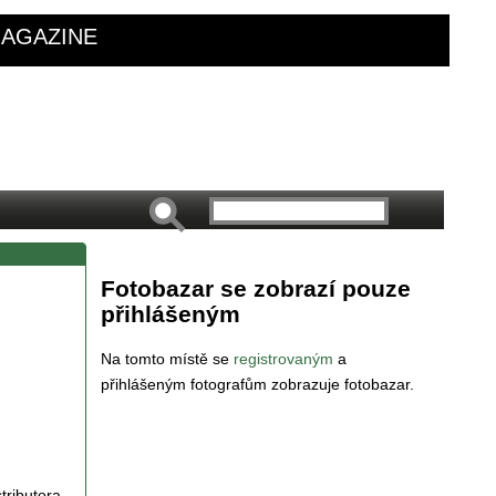
AGAZINE
Fotobazar se zobrazí pouze
přihlášeným
Na tomto místě se
registrovaným
a
přihlášeným fotografům zobrazuje fotobazar.
tributora