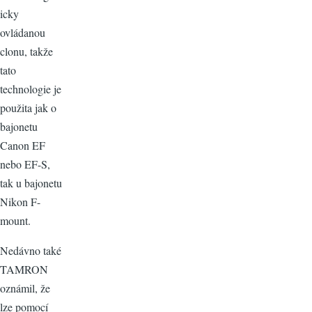
icky
ovládanou
clonu, takže
tato
technologie je
použita jak o
bajonetu
Canon EF
nebo EF-S,
tak u bajonetu
Nikon F-
mount.
Nedávno také
TAMRON
oznámil, že
lze pomocí