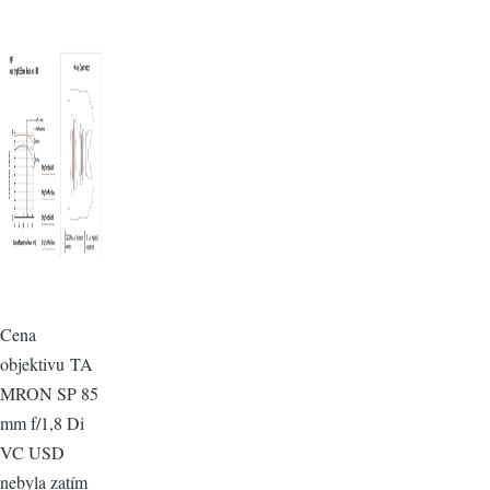
Cena
objektivu TA
MRON SP 85
mm f/1,8 Di
VC USD
nebyla zatím