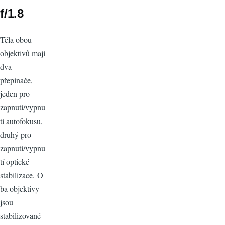
f/1.8
Těla obou
objektivů mají
dva
přepínače,
jeden pro
zapnutí/vypnu
tí autofokusu,
druhý pro
zapnutí/vypnu
tí optické
stabilizace. O
ba objektivy
jsou
stabilizované