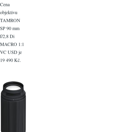
Cena
objektivu
TAMRON
SP 90 mm
f/2,8 Di
MACRO 1:1
VC USD je
19 490 Kč.