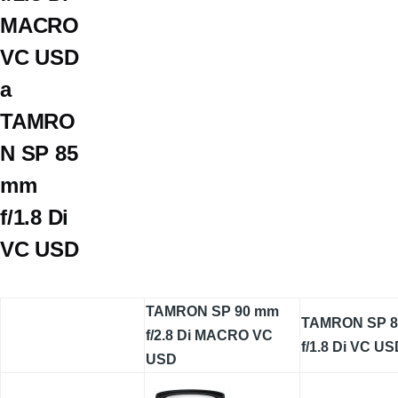
MACRO
VC USD
a
TAMRO
N SP 85
mm
f/1.8 Di
VC USD
TAMRON SP 90 mm
TAMRON SP 
f/2.8 Di MACRO VC
f/1.8 Di VC U
USD