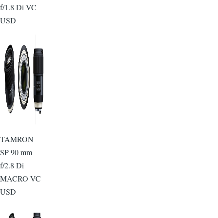
f/1.8 Di VC
USD
TAMRON
SP 90 mm
f/2.8 Di
MACRO VC
USD