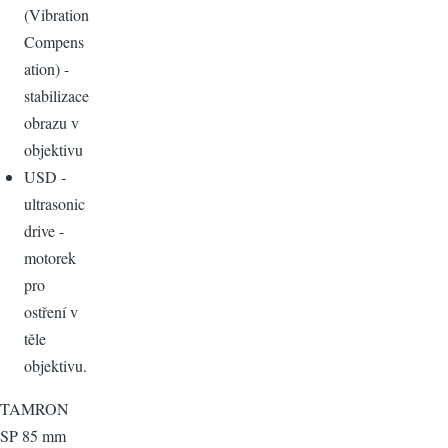
(Vibration
Compens
ation) -
stabilizace
obrazu v
objektivu
USD -
ultrasonic
drive -
motorek
pro
ostření v
těle
objektivu.
TAMRON
SP 85 mm