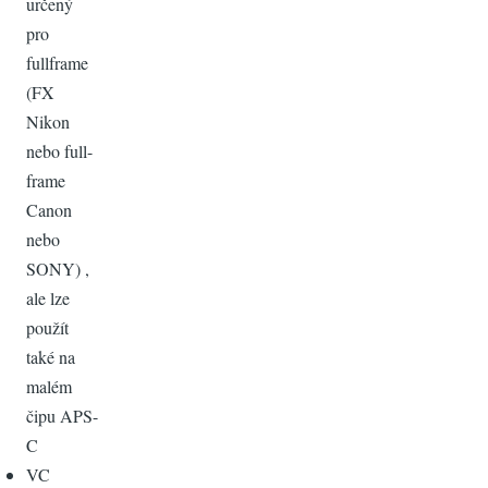
určený
pro
fullframe
(FX
Nikon
nebo full-
frame
Canon
nebo
SONY) ,
ale lze
použít
také na
malém
čipu APS-
C
VC