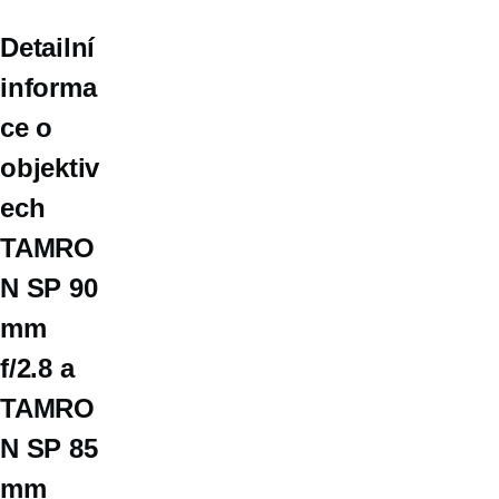
Detailní
informa
ce o
objektiv
ech
TAMRO
N SP 90
mm
f/2.8 a
TAMRO
N SP 85
mm