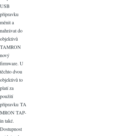
USB
přípravku
měnit a
nahrávat do
objektivů
TAMRON
nový
firmware. U
těchto dvou
objektivů to
platí za
použití
přípravku TA
MRON TAP-
in také.
Dostupnost