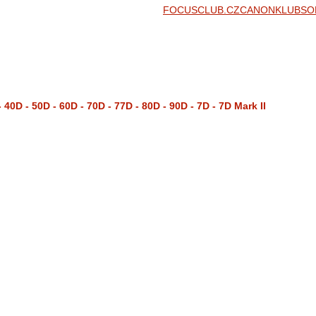
FOCUSCLUB.CZ
CANONKLUB
SO
 40D - 50D - 60D - 70D - 77D - 80D - 90D - 7D - 7D Mark II