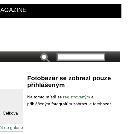
AGAZINE
Fotobazar se zobrazí pouze
přihlášeným
Na tomto místě se
registrovaným
a
přihlášeným fotografům zobrazuje fotobazar.
0
, Celková
ět do galerie