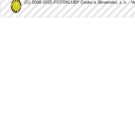
(C) 2008-2025 FOTOKLUBY Česko a Slovensko, z. s. - Vešk