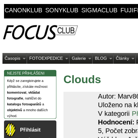
CANONKLUB
SONYKLUB
SIGMACLUB
FUJI
Časopis
FOTOEXPEDICE
Galerie
BLOG
Články
NEJSTE PŘIHLÁŠENI
Clouds
Když se zaregistrujete a
přihlásíte, získáte možnost
komentovat
,
vkládat
Autor: Marv8
fotografie
, nahlížet do
Uloženo na k
katalogu fotoaparátů
a
objektivů
a mnoho dalších
V kategorii
P
výhod.
Hodnocení:
P
5
, Počet zob
Přihlásit