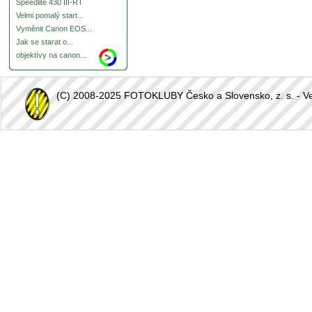
Speedlite 430 III-RT
Velmi pomalý start...
Vyměnit Canon EOS...
Jak se starat o...
objektívy na canon...
(C) 2008-2025 FOTOKLUBY Česko a Slovensko, z. s. - Vešk