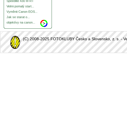
Speedlite 430 III-RT
Velmi pomalý start...
Vyměnit Canon EOS...
Jak se starat o...
objektívy na canon...
(C) 2008-2025 FOTOKLUBY Česko a Slovensko, z. s. - Vešk