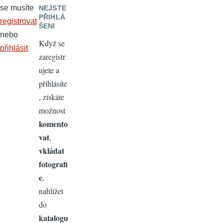
se musíte
NEJSTE
PŘIHLÁ
registrovat
ŠENI
nebo
Když se
přihlásit
zaregistr
ujete a
přihlásíte
, získáte
možnost
komento
vat
,
vkládat
fotografi
e
,
nahlížet
do
katalogu