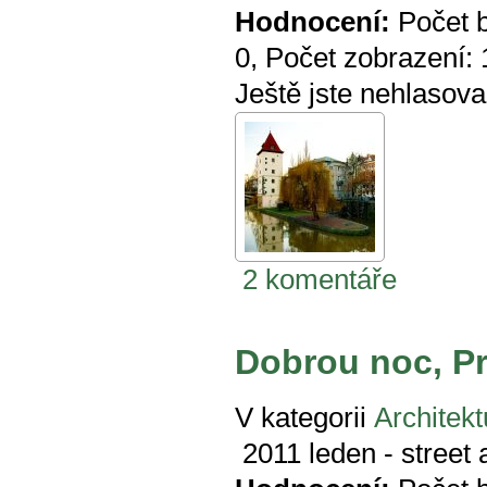
Hodnocení:
Počet 
0
, Počet zobrazení:
Ještě jste nehlasova
2 komentáře
Dobrou noc, P
V kategorii
Architekt
2011 leden - street 