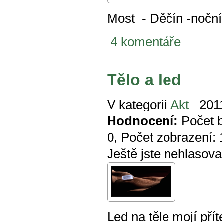
Most - Děčín -noční
4 komentáře
Tělo a led
V kategorii
Akt
2011
Hodnocení:
Počet 
0
, Počet zobrazení:
Ještě jste nehlasova
Led na těle mojí pří