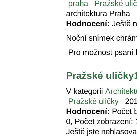
praha
Pražské uli
architektura Praha
Hodnocení:
Ještě 
Noční snímek chrám
Pro možnost psaní
Pražské uličky
V kategorii
Architekt
Pražské uličky
201
Hodnocení:
Počet 
0
, Počet zobrazení:
Ještě jste nehlasova