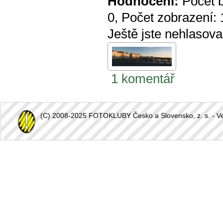
Hodnocení:
Počet 
0
, Počet zobrazení:
Ještě jste nehlasova
1 komentář
(C) 2008-2025 FOTOKLUBY Česko a Slovensko, z. s. - Vešk