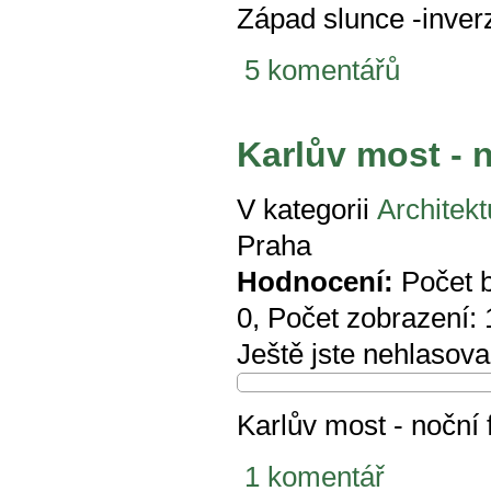
Západ slunce -inver
5 komentářů
Karlův most - 
V kategorii
Architekt
Praha
Hodnocení:
Počet 
0
, Počet zobrazení:
Ještě jste nehlasova
Karlův most - noční 
1 komentář