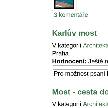
3 komentáře
Karlův most
V kategorii
Architekt
Praha
Hodnocení:
Ještě 
Pro možnost psaní
Most - cesta d
V kategorii
Architekt