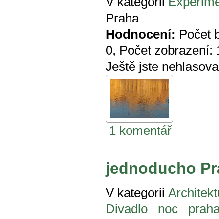
V kategorii
Experime
Praha
Hodnocení:
Počet 
0
, Počet zobrazení:
Ještě jste nehlasova
1 komentář
jednoducho Pr
V kategorii
Architekt
Divadlo
noc
prah