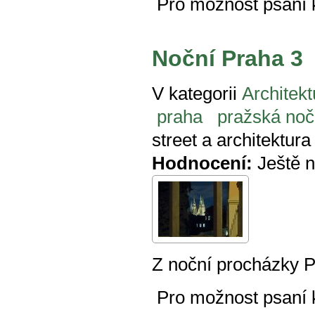
Pro možnost psaní
Noční Praha 3
V kategorii
Architekt
praha
pražská noč
street a architektur
Hodnocení:
Ještě 
Z noční procházky 
Pro možnost psaní