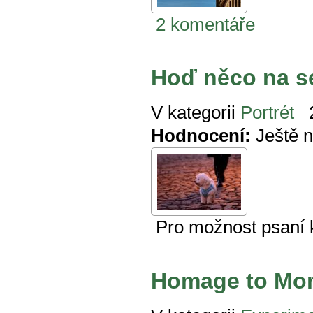
2 komentáře
Hoď něco na s
V kategorii
Portrét
Hodnocení:
Ještě 
Pro možnost psaní
Homage to Mo