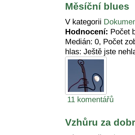
Měsíční blues
V kategorii
Dokumen
Hodnocení:
Počet 
Medián:
0
, Počet zo
hlas:
Ještě jste nehl
11 komentářů
Vzhůru za dob