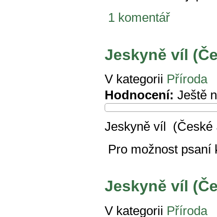
1 komentář
Jeskyně víl (Č
V kategorii
Příroda
Hodnocení:
Ještě 
Jeskyně víl (České
Pro možnost psaní
Jeskyně víl (Č
V kategorii
Příroda