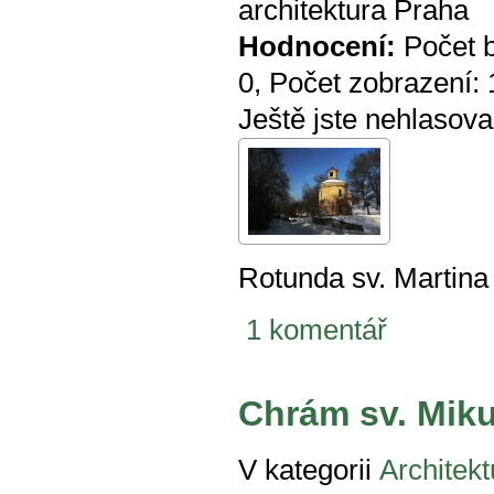
architektura Praha
Hodnocení:
Počet 
0
, Počet zobrazení:
Ještě jste nehlasova
Rotunda sv. Martin
1 komentář
Chrám sv. Miku
V kategorii
Architekt