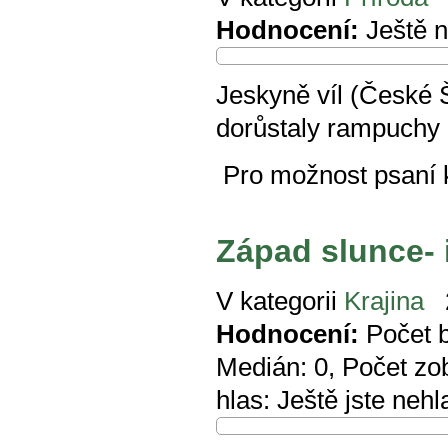
Hodnocení:
Ještě 
Jeskyně víl (České 
dorůstaly rampuchy 
Pro možnost psaní
Západ slunce- 
V kategorii
Krajina
Hodnocení:
Počet 
Medián:
0
, Počet zo
hlas:
Ještě jste nehl