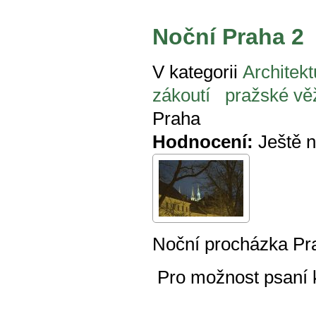
Noční Praha 2
V kategorii
Architekt
zákoutí
pražské vě
Praha
Hodnocení:
Ještě 
Noční procházka Pr
Pro možnost psaní