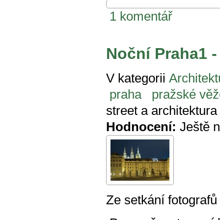
1 komentář
Noční Praha1 -
V kategorii
Architekt
praha
pražské věž
street a architektur
Hodnocení:
Ještě 
Ze setkání fotograf