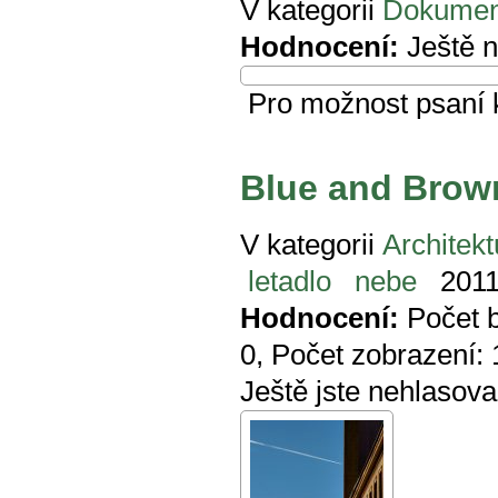
V kategorii
Dokumen
Hodnocení:
Ještě 
Pro možnost psaní
Blue and Brow
V kategorii
Architekt
letadlo
nebe
2011
Hodnocení:
Počet 
0
, Počet zobrazení:
Ještě jste nehlasova