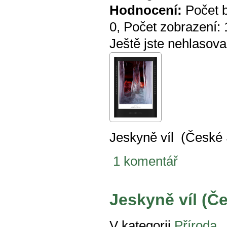
Hodnocení:
Počet 
0
, Počet zobrazení:
Ještě jste nehlasova
Jeskyně víl (České
1 komentář
Jeskyně víl (Č
V kategorii
Příroda