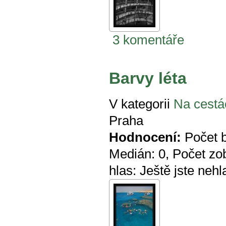
3 komentáře
Barvy léta
V kategorii
Na cestá
Praha
Hodnocení:
Počet 
Medián:
0
, Počet zo
hlas:
Ještě jste nehl