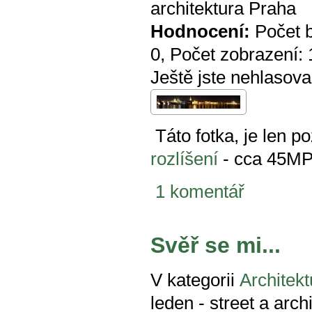
architektura Praha
Hodnocení:
Počet 
0
, Počet zobrazení:
Ještě jste nehlasova
Táto fotka, je len 
rozlíšení
- cca 45M
1 komentář
Svěř se mi...
V kategorii
Architekt
leden - street a arch