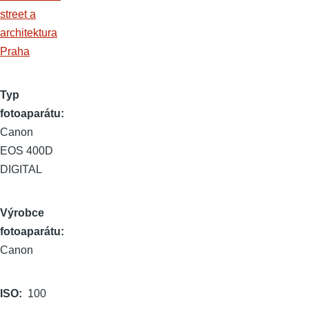
street a
architektura
Praha
Typ
fotoaparátu
Canon
EOS 400D
DIGITAL
Výrobce
fotoaparátu
Canon
ISO
100