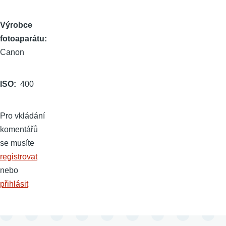
Výrobce
fotoaparátu
Canon
ISO
400
Pro vkládání
komentářů
se musíte
registrovat
nebo
přihlásit