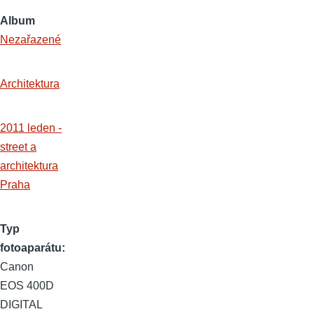
Album
Nezařazené
Architektura
2011 leden -
street a
architektura
Praha
Typ
fotoaparátu
Canon
EOS 400D
DIGITAL