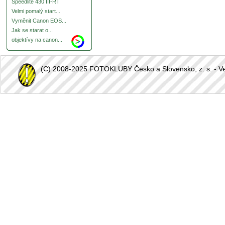
Speedlite 430 III-RT
Velmi pomalý start...
Vyměnit Canon EOS...
Jak se starat o...
objektívy na canon...
(C) 2008-2025 FOTOKLUBY Česko a Slovensko, z. s. - Vešk