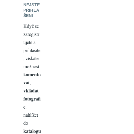
NEJSTE
PŘIHLÁ
ŠENI
Když se
zaregistr
ujete a
přihlásíte
, získáte
možnost
komento
vat
,
vkládat
fotografi
e
,
nahlížet
do
katalogu