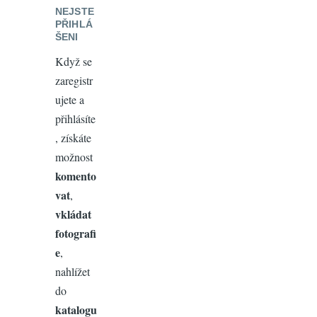
NEJSTE
PŘIHLÁ
ŠENI
Když se
zaregistr
ujete a
přihlásíte
, získáte
možnost
komento
vat
,
vkládat
fotografi
e
,
nahlížet
do
katalogu