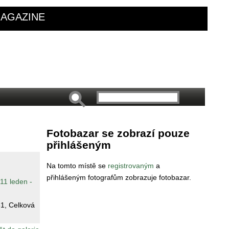
AGAZINE
Fotobazar se zobrazí pouze
přihlášeným
Na tomto místě se
registrovaným
a
přihlášeným fotografům zobrazuje fotobazar.
11 leden -
81
, Celková