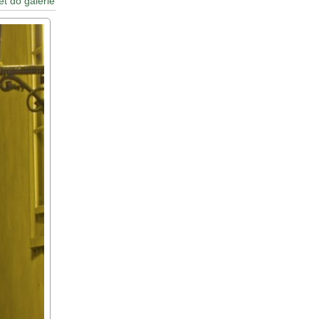
ět do galerie