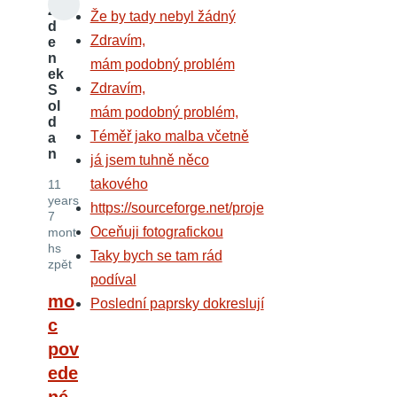
Z
Že by tady nebyl žádný
d
Zdravím,
e
n
mám podobný problém
ek
Zdravím,
S
ol
mám podobný problém,
d
Téměř jako malba včetně
a
n
já jsem tuhně něco
takového
11
years
https://sourceforge.net/proje
7
Oceňuji fotografickou
mont
hs
Taky bych se tam rád
zpět
podíval
mo
Poslední paprsky dokreslují
c
pov
ede
né,