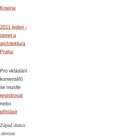
Krajina
2011 leden -
street a
architektura
Praha
Pro vkládání
komentářů
se musíte
registrovat
nebo
přihlásit
Západ slunce
-inverze