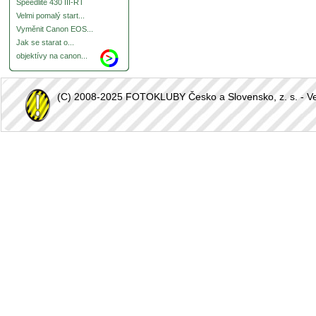
Speedlite 430 III-RT
Velmi pomalý start...
Vyměnit Canon EOS...
Jak se starat o...
objektívy na canon...
(C) 2008-2025 FOTOKLUBY Česko a Slovensko, z. s. - Vešk