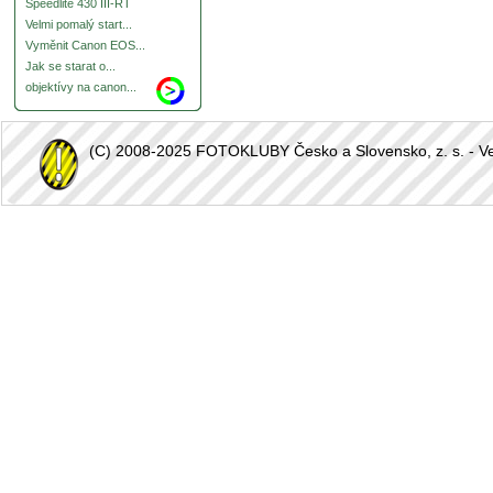
Speedlite 430 III-RT
Velmi pomalý start...
Vyměnit Canon EOS...
Jak se starat o...
objektívy na canon...
(C) 2008-2025 FOTOKLUBY Česko a Slovensko, z. s. - Vešk