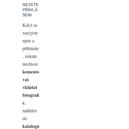
NEJSTE
PŘIHLÁ
ŠENI
Když se
zaregistr
ujete a
přihlásíte
, získáte
možnost
komento
vat
,
vkládat
fotografi
e
,
nahlížet
do
katalogu