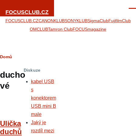
Přejít k hlavnímu obsahu
Men
FOCUSCLUB.CZ
FOCUSCLUB.CZ
CANONKLUB
SONYKLUB
SigmaClub
FujifilmClub
OMCLUB
Tamron Club
FOCUSmagazine
Drobečková
Domů
navigace
Diskuze
ducho
kabel USB
vé
s
konektorem
USB mini B
male
Ulička
Jaký je
duchů
rozdíl mezi