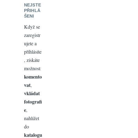
NEJSTE
PŘIHLÁ
ŠENI
Když se
zaregistr
ujete a
přihlásíte
, získáte
možnost
komento
vat
,
vkládat
fotografi
e
,
nahlížet
do
katalogu