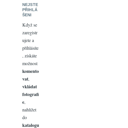
NEJSTE
PŘIHLÁ
ŠENI
Když se
zaregistr
ujete a
přihlásíte
, získáte
možnost
komento
vat
,
vkládat
fotografi
e
,
nahlížet
do
katalogu