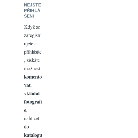
NEJSTE
PŘIHLÁ
ŠENI
Když se
zaregistr
ujete a
přihlásíte
, získáte
možnost
komento
vat
,
vkládat
fotografi
e
,
nahlížet
do
katalogu