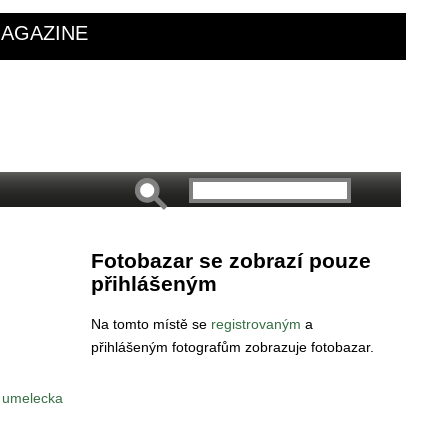
AGAZINE
Fotobazar se zobrazí pouze
přihlášeným
Na tomto místě se
registrovaným
a
přihlášeným fotografům zobrazuje fotobazar.
z umelecka