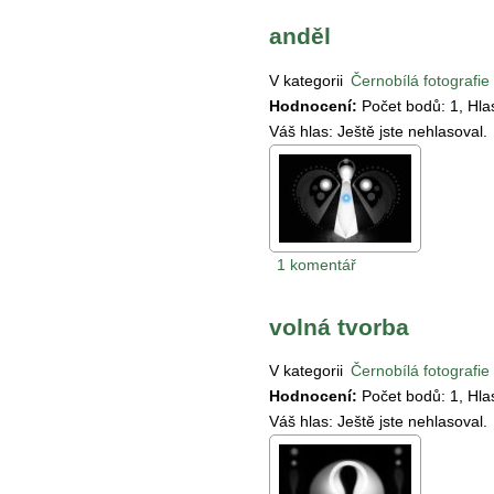
anděl
V kategorii
Černobílá fotografie
Hodnocení:
Počet bodů:
1
, Hl
Váš hlas:
Ještě jste nehlasoval.
1 komentář
volná tvorba
V kategorii
Černobílá fotografie
Hodnocení:
Počet bodů:
1
, Hl
Váš hlas:
Ještě jste nehlasoval.