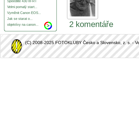
Speedlite 430 III-RT
Velmi pomalý start...
Vyměnit Canon EOS...
Jak se starat o...
2 komentáře
objektívy na canon...
(C) 2008-2025 FOTOKLUBY Česko a Slovensko, z. s. - Vešk