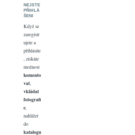
NEJSTE
PŘIHLÁ
ŠENI
Když se
zaregistr
ujete a
přihlásíte
, získáte
možnost
komento
vat
,
vkládat
fotografi
e
,
nahlížet
do
katalogu