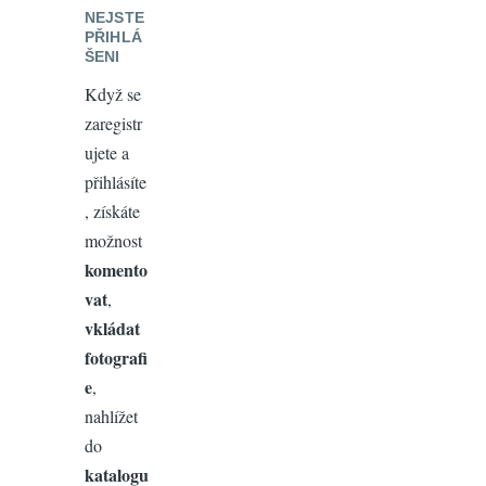
NEJSTE
PŘIHLÁ
ŠENI
Když se
zaregistr
ujete a
přihlásíte
, získáte
možnost
komento
vat
,
vkládat
fotografi
e
,
nahlížet
do
katalogu