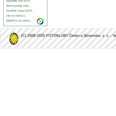
Speedlite 430 III-RT
Velmi pomalý start...
Vyměnit Canon EOS...
Jak se starat o...
objektívy na canon...
(C) 2008-2025 FOTOKLUBY Česko a Slovensko, z. s. - Vešk