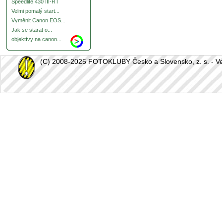
Speedlite 430 III-RT
Velmi pomalý start...
Vyměnit Canon EOS...
Jak se starat o...
objektívy na canon...
(C) 2008-2025 FOTOKLUBY Česko a Slovensko, z. s. - Vešk