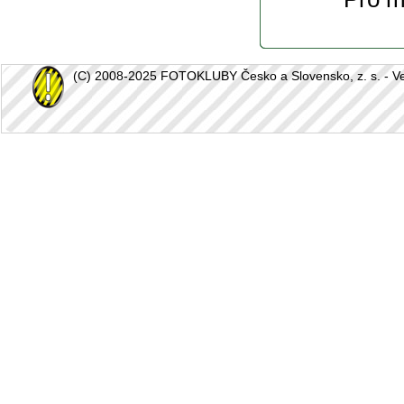
(C) 2008-2025 FOTOKLUBY Česko a Slovensko, z. s. - Vešk