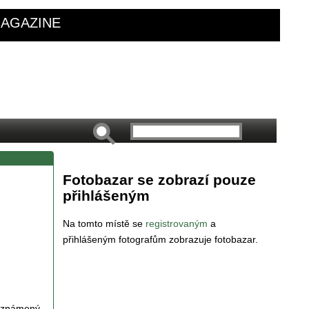
AGAZINE
Fotobazar se zobrazí pouze
přihlášeným
Na tomto místě se
registrovaným
a
přihlášeným fotografům zobrazuje fotobazar.
 oznámený